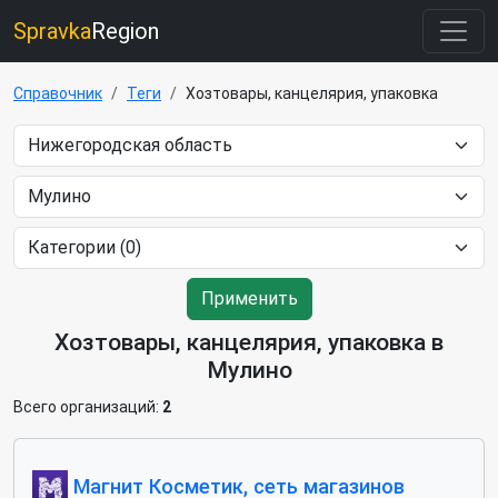
Spravka
Region
Справочник
Теги
Хозтовары, канцелярия, упаковка
Применить
Хозтовары, канцелярия, упаковка в
Мулино
Всего организаций:
2
Магнит Косметик, сеть магазинов