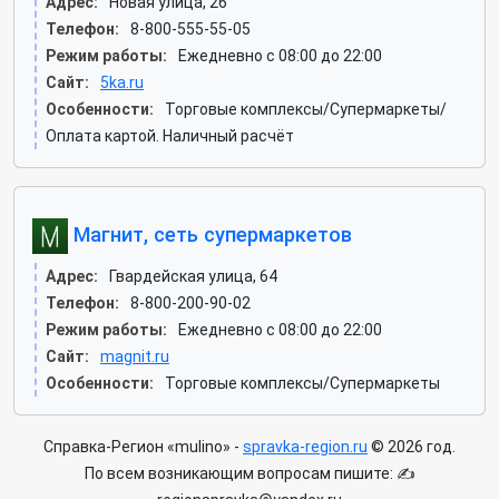
Адрес:
Новая улица, 26
Телефон:
8-800-555-55-05
Режим работы:
Ежедневно с 08:00 до 22:00
Сайт:
5ka.ru
Особенности:
Торговые комплексы/Супермаркеты/
Оплата картой. Наличный расчёт
Магнит, сеть супермаркетов
Адрес:
Гвардейская улица, 64
Телефон:
8-800-200-90-02
Режим работы:
Ежедневно с 08:00 до 22:00
Сайт:
magnit.ru
Особенности:
Торговые комплексы/Супермаркеты
Справка-Регион «mulino» -
spravka-region.ru
© 2026 год.
По всем возникающим вопросам пишите: ✍